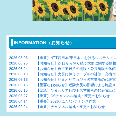
INFORMATION（お知らせ）
2026.08.06
【重要】NTT西日本/東日本におけるシステムメンテナンスに伴うお知
2026.06.25
【お知らせ】24日から降り続く大雨に関する情報（玉名市・長洲
2026.06.24
【お知らせ】自主避難所の開設・公共施設の休館につ
2026.06.19
【お知らせ】火災に伴うケーブルの補修・交換作業につ
2026.06.16
【お知らせ】ひまわりてれび玉名営業所の代表電話につ
2026.06.16
【重要なお知らせ】近隣火災の影響による施設メンテナ
2026.06.15
【緊急】ひまわりてれび玉名営業所の代表電話につい
2026.05.27
【重要】CSチャンネル編成・変更のお知らせ
2026.04.14
【重要】2026.4.17メンテナンス作業
2026.02.24
【重要】チャンネル編成・変更のお知らせ