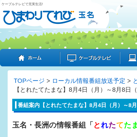
ケーブルテレビで充実生活!
ホーム
ケーブル
TOPページ
>
ローカル情報番組放送予定
>
【とれたてたまな】8月4日（月）～8月8日
番組案内【とれたてたまな】8月4日（月）～8月
玉名・長洲の情報番組「
と
れ
た
て
た