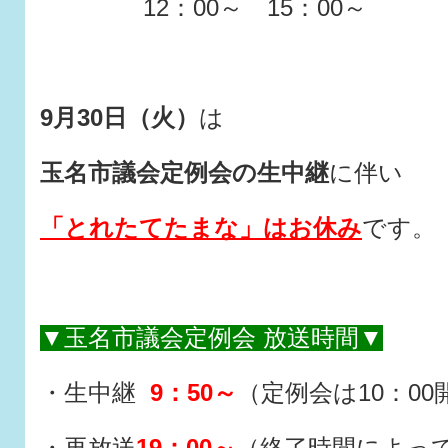
12：00～ 15：00～
9月30日（火）
は
玉名市議会定例会の生中継
に伴い
「とれたてたまな」はお休み
です。
▼玉名市議会定例会 放送時間▼
・生中継
9：50～
（定例会は10：0