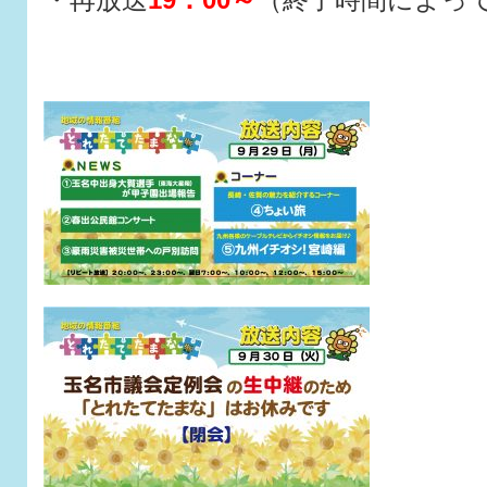
・再放送
19：00～
（終了時間によっ