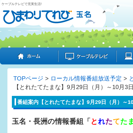
ケーブルテレビで充実生活!
ホーム
ケーブル
TOPページ
>
ローカル情報番組放送予定
>
【とれたてたまな】9月29日（月）～10月3
番組案内【とれたてたまな】9月29日（月）～1
玉名・長洲の情報番組「
と
れ
た
て
た